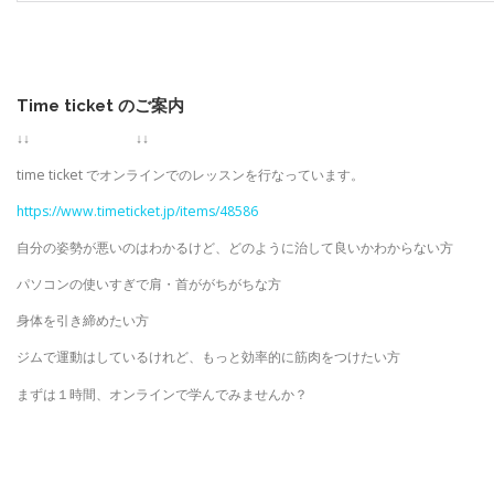
Time ticket
のご案内
↓↓ ↓↓
time ticket でオンラインでのレッスンを行なっています。
https://www.timeticket.jp/items/48586
自分の姿勢が悪いのはわかるけど、どのように治して良いかわからない方
パソコンの使いすぎで肩・首ががちがちな方
身体を引き締めたい方
ジムで運動はしているけれど、もっと効率的に筋肉をつけたい方
まずは１時間、オンラインで学んでみませんか？