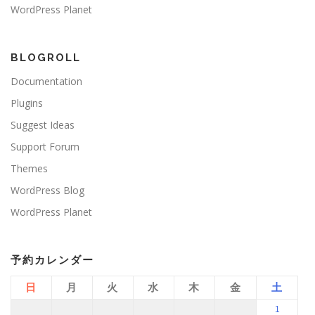
WordPress Planet
BLOGROLL
Documentation
Plugins
Suggest Ideas
Support Forum
Themes
WordPress Blog
WordPress Planet
予約カレンダー
日
月
火
水
木
金
土
1