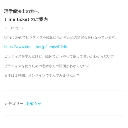
理学療法士の方へ
Time ticket
のご案内
↓↓ (^ ^) ↓↓
time ticket でピラティスを臨床に活かすための講習会を行なっています。
https://www.timeticket.jp/items/61248
ピラティスを学んだけど、臨床でどうやって使って良いかわからない方
ピラティスを使うための患者さんの評価がわからない方
まずは１時間、オンラインで学んでみませんか？
カテゴリー:
お知らせ