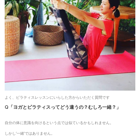
よく、ピラティスレッスンにいらした方からいただく質問です
Q「ヨガとピラティスってどう違うの？むしろ一緒？」
自分の体に意識を向けるという点では似ているかもしれません。
しかし’一緒’ではありません。