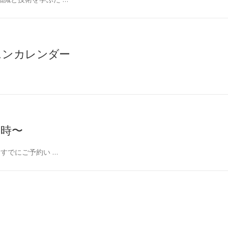
スンカレンダー
9時〜
すでにご予約い …