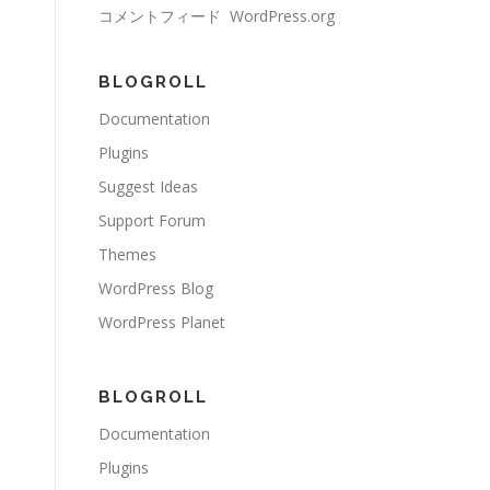
コメントフィード
WordPress.org
BLOGROLL
Documentation
Plugins
Suggest Ideas
Support Forum
Themes
WordPress Blog
WordPress Planet
BLOGROLL
Documentation
Plugins