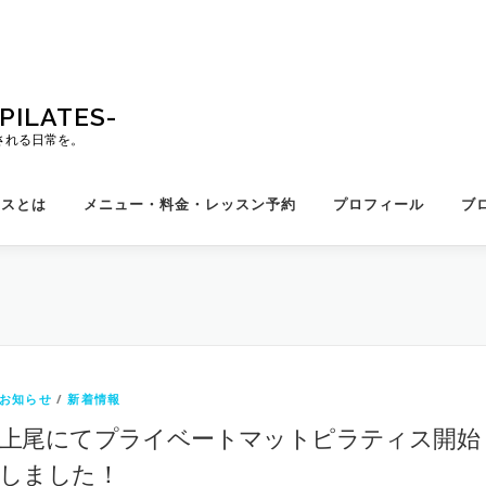
ILATES-
される日常を。
ィスとは
メニュー・料金・レッスン予約
プロフィール
ブ
お知らせ
/
新着情報
上尾にてプライベートマットピラティス開始
しました！