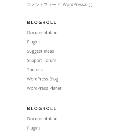
コメントフィード
WordPress.org
BLOGROLL
Documentation
Plugins
Suggest Ideas
Support Forum
Themes
WordPress Blog
WordPress Planet
BLOGROLL
Documentation
Plugins