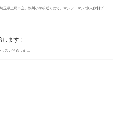
埼玉県上尾市立、鴨川小学校近くにて、マンツーマン/少人数制プ …
始します！
レッスン開始しま …