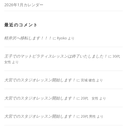
2026年1月カレンダー
最近のコメント
軽井沢へ移転します！！！
に
Ryoko
より
王子でのマットピラティスレッスンは終了いたしました！
に
30代
女性
より
大宮でのスタジオレッスン開始します！
に
宮城 健也
より
大宮でのスタジオレッスン開始します！
に
20代 女性
より
大宮でのスタジオレッスン開始します！
に
20代 男性
より