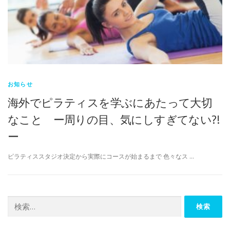
お知らせ
海外でピラティスを学ぶにあたって大切
なこと ー周りの目、気にしすぎてない?!
ー
ピラティススタジオ決定から実際にコースが始まるまで 色々なス …
検
索: