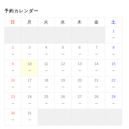
予約カレンダー
日
月
火
水
木
金
土
1
－
2
3
4
5
6
7
8
－
－
－
－
－
－
－
9
10
11
12
13
14
15
－
－
－
－
－
－
－
16
17
18
19
20
21
22
－
－
－
－
－
－
－
23
24
25
26
27
28
29
－
－
－
－
－
－
－
30
31
－
－