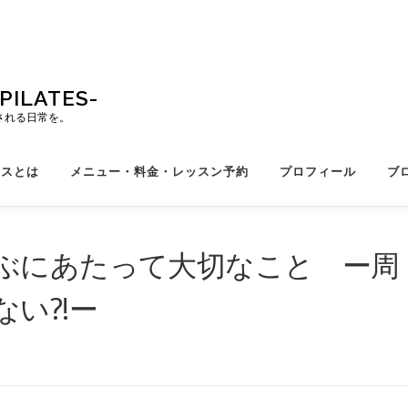
ILATES-
される日常を。
ィスとは
メニュー・料金・レッスン予約
プロフィール
ブ
ぶにあたって大切なこと ー周
い?!ー