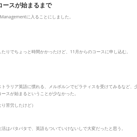
コースが始まるまで
h Management
に入ることにしました。
たりでちょっと時間かかったけど、11月からのコースに申し込む。
ストラリア英語に慣れる、メルボルンでピラティスを受けてみるなど、
コースが始まるということが少なかった。
なり苦労したけど）
生活はバタバタで、英語もついていけないしで大変だったと思う。