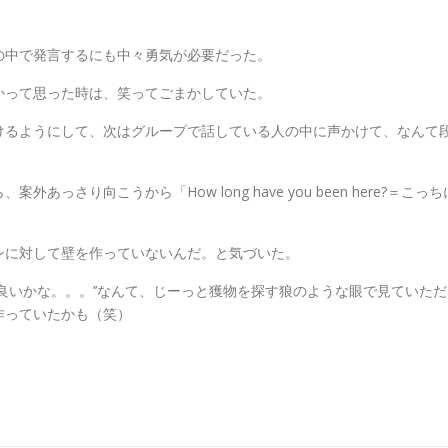
の中で発言するにも中々勇気が必要だった。
かって思った時は、笑ってごまかしていた。
けるようにして、次はグループで話している人の中に声かけて、なんて
ら、案外あっさり向こうから「
How long have you been here
?＝こっち
ンに対して壁を作っていないんだ。と気づいた。
良いかな。。。’’なんて、じーっと獲物を探す狼のような眼で見ていただ
作っていたかも（笑）