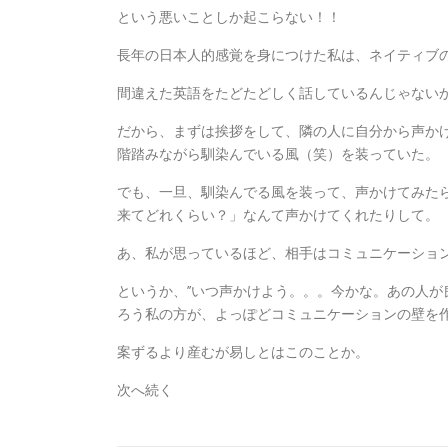
という悪いことしか起こらない！！
長年の日本人的感覚を身につけた私は、ネイティブ
間違えた英語をたどたどしく話しているんじゃない
だから、まずは挨拶をして、隣の人に自分から声か
階踏みながら馴染んでいる風（笑）を装っていた。
でも、一旦、馴染んでる風を装って、声かけてみた
来てどれくらい？」なんて声かけてくれたりして。
あ、私が思っているほど、相手はコミュニケーショ
というか、’’いつ声かけよう。。。今かな。あの人が
ろう私の方が、よっぽどコミュニケーションの壁を
案ずるより産むが易しとはこのことか。
次へ続く