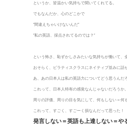
というか、皆温かい気持ちで聞いてくれてる。
でもなんだか、心のどこかで
’’間違えちゃいけないんだ’’
’’私の英語、採点されてるのでは？’’
という怖さ、恥ずかしさみたいな気持ちが働いて、
おそらく、ピラティスクラスにネイティブ並みに話
あ、あの日本人は私の英語力についてどう思うんだ
これって、日本人特有の感覚なんじゃないだろうか
周りの評価、周りの目を気にして、何もしない＝何
これって、すごく、すごーく損なんだって思った！
発言しない＝英語も上達しない＝や