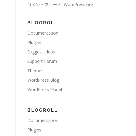
コメントフィード
WordPress.org
BLOGROLL
Documentation
Plugins
Suggest Ideas
Support Forum
Themes
WordPress Blog
WordPress Planet
BLOGROLL
Documentation
Plugins