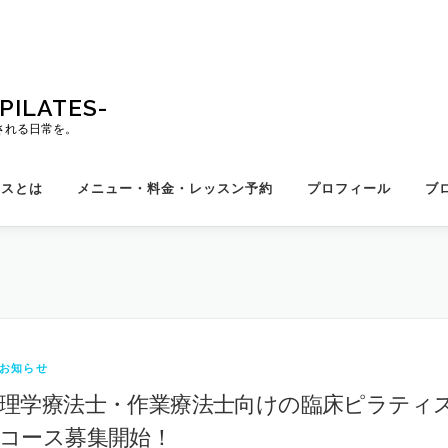
ILATES-
される日常を。
ィスとは
メニュー・料金・レッスン予約
プロフィール
ブ
お知らせ
理学療法士・作業療法士向けの臨床ピラティ
コース募集開始！