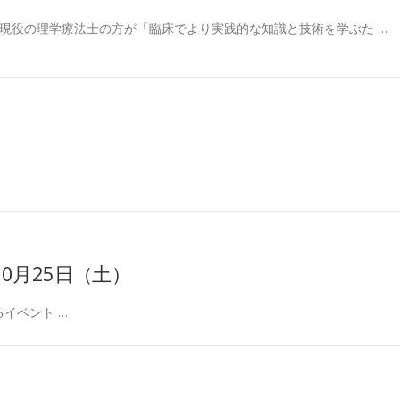
現役の理学療法士の方が「臨床でより実践的な知識と技術を学ぶた …
 10月25日（土）
るイベント …