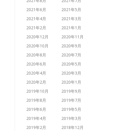
2021年8月
2021年7月
2021年6月
2021年5月
2021年4月
2021年3月
2021年2月
2021年1月
2020年12月
2020年11月
2020年10月
2020年9月
2020年8月
2020年7月
2020年6月
2020年5月
2020年4月
2020年3月
2020年2月
2020年1月
2019年10月
2019年9月
2019年8月
2019年7月
2019年6月
2019年5月
2019年4月
2019年3月
2019年2月
2018年12月