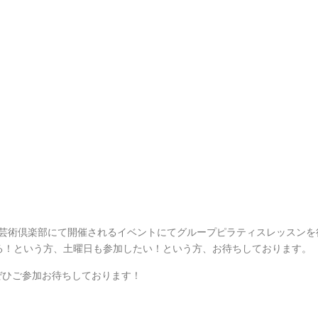
いう軽井沢芸術倶楽部にて開催されるイベントにてグループピラティスレッスンを
る！という方、土曜日も参加したい！という方、お待ちしております。
でぜひご参加お待ちしております！