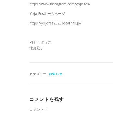
https://www.instagram.com/yojo.fes/
Yojo Fesホームページ
https://yojofes2025.localinfo.jp/
PF
ピラティス
滝瀬景子
カテゴリー:
お知らせ
コメントを残す
コメント
※