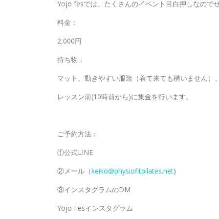
Yojo fesでは、たくさんのイベント目白押しなの
料金：
2,000円
持ち物：
マット、動きやすい服装（着て来ても構いません）
レッスン前(10時前から)に集金を行います。
ご予約方法：
①公式LINE
②メール（
keiko@physiofitpilates.net
)
③インスタグラムのDM
Yojo Fesインスタグラム