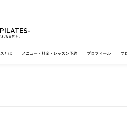
ILATES-
される日常を。
ィスとは
メニュー・料金・レッスン予約
プロフィール
ブ