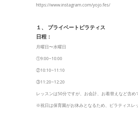
https://www.instagram.com/yojo.fes/
１、 プライベートピラティス
日程：
月曜日〜水曜日
①9:00~10:00
②10:10~11:10
③11:20~12:20
レッスンは50分ですが、お会計、お着替えなど含め
※祝日は保育園がお休みとなるため、ピラティスレ