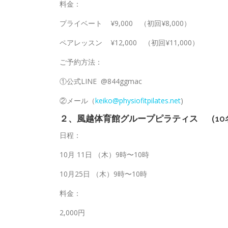
料金：
プライベート ¥9,000 （初回¥8,000）
ペアレッスン ¥12,000 （初回¥11,000）
ご予約方法：
①公式LINE @844ggmac
②メール（
keiko@physiofitpilates.net
)
２、風越体育館グループピラティス （10
日程：
10月 11日 （木）9時〜10時
10月25日 （木）9時〜10時
料金：
2,000円