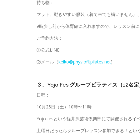
持ち物：
マット、動きやすい服装（着て来ても構いません）
9時少し前から体育館に入れますので、レッスン前
ご予約方法：
①公式LINE
②メール（
keiko@physiofitpilates.net
)
３、Yojo Fes グループピラティス（12名
日程：
10月25日（土）10時〜11時
Yojo fesという軽井沢芸術倶楽部にて開催され
土曜日だったらグループレッスン参加できる！とい