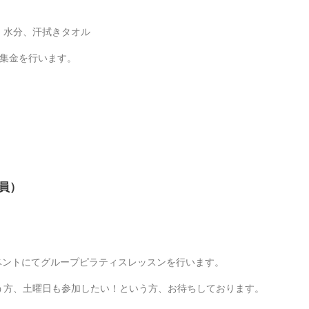
、水分、汗拭きタオル
に集金を行います。
定員）
るイベントにてグループピラティスレッスンを行います。
う方、土曜日も参加したい！という方、お待ちしております。