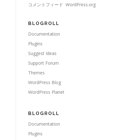
コメントフィード
WordPress.org
BLOGROLL
Documentation
Plugins
Suggest Ideas
Support Forum
Themes
WordPress Blog
WordPress Planet
BLOGROLL
Documentation
Plugins