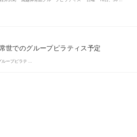
 常世でのグループピラティス予定
グループピラテ …