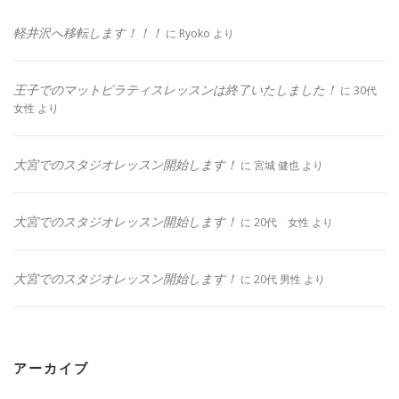
軽井沢へ移転します！！！
に
Ryoko
より
王子でのマットピラティスレッスンは終了いたしました！
に
30代
女性
より
大宮でのスタジオレッスン開始します！
に
宮城 健也
より
大宮でのスタジオレッスン開始します！
に
20代 女性
より
大宮でのスタジオレッスン開始します！
に
20代 男性
より
アーカイブ