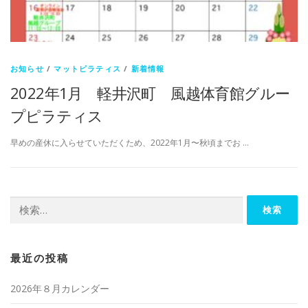
お知らせ
/
マットピラティス
/
新着情報
2022年1月 軽井沢町 風越体育館グルー
プピラティス
早めの産休に入らせていただくため、2022年1月〜秋頃までお …
検
索:
最近の投稿
2026年８月カレンダー