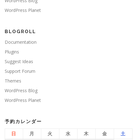
WordPress Blog
WordPress Planet
BLOGROLL
Documentation
Plugins
Suggest Ideas
Support Forum
Themes
WordPress Blog
WordPress Planet
予約カレンダー
日
月
火
水
木
金
土