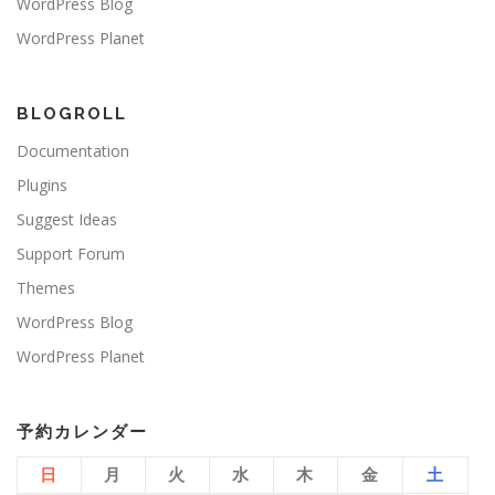
WordPress Blog
WordPress Planet
BLOGROLL
Documentation
Plugins
Suggest Ideas
Support Forum
Themes
WordPress Blog
WordPress Planet
予約カレンダー
日
月
火
水
木
金
土