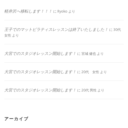
軽井沢へ移転します！！！
に
Ryoko
より
王子でのマットピラティスレッスンは終了いたしました！
に
30代
女性
より
大宮でのスタジオレッスン開始します！
に
宮城 健也
より
大宮でのスタジオレッスン開始します！
に
20代 女性
より
大宮でのスタジオレッスン開始します！
に
20代 男性
より
アーカイブ