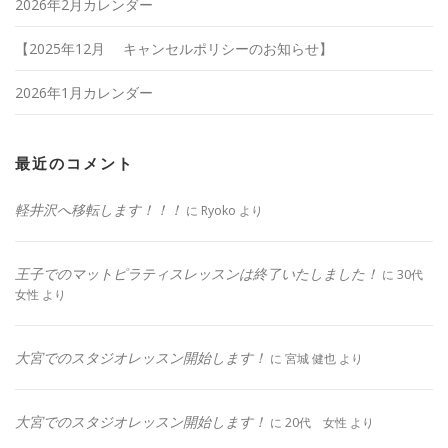
2026年2月カレンダー
【2025年12月 キャンセルポリシーのお知らせ】
2026年1月カレンダー
最近のコメント
軽井沢へ移転します！！！
に
Ryoko
より
王子でのマットピラティスレッスンは終了いたしました！
に
30代
女性
より
大宮でのスタジオレッスン開始します！
に
宮城 健也
より
大宮でのスタジオレッスン開始します！
に
20代 女性
より