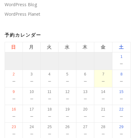
WordPress Blog
WordPress Planet
予約カレンダー
日
月
火
水
木
金
土
1
－
2
3
4
5
6
7
8
－
－
－
－
－
－
－
9
10
11
12
13
14
15
－
－
－
－
－
－
－
16
17
18
19
20
21
22
－
－
－
－
－
－
－
23
24
25
26
27
28
29
－
－
－
－
－
－
－