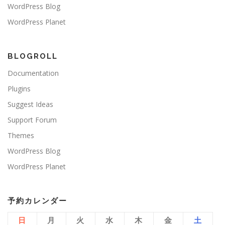
WordPress Blog
WordPress Planet
BLOGROLL
Documentation
Plugins
Suggest Ideas
Support Forum
Themes
WordPress Blog
WordPress Planet
予約カレンダー
日
月
火
水
木
金
土