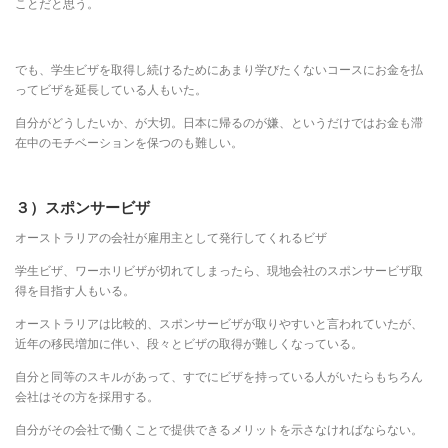
ことだと思う。
でも、学生ビザを取得し続けるためにあまり学びたくないコースにお金を払
ってビザを延長している人もいた。
自分がどうしたいか、が大切。日本に帰るのが嫌、というだけではお金も滞
在中のモチベーションを保つのも難しい。
３）スポンサービザ
オーストラリアの会社が雇用主として発行してくれるビザ
学生ビザ、ワーホリビザが切れてしまったら、現地会社のスポンサービザ取
得を目指す人もいる。
オーストラリアは比較的、スポンサービザが取りやすいと言われていたが、
近年の移民増加に伴い、段々とビザの取得が難しくなっている。
自分と同等のスキルがあって、すでにビザを持っている人がいたらもちろん
会社はその方を採用する。
自分がその会社で働くことで提供できるメリットを示さなければならない。