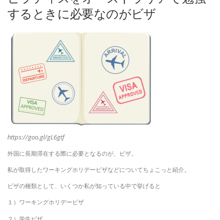
するときに必要なのがビザ
https://goo.gl/gL6gtf
外国に長期滞在する際に必要となるのが、ビザ。
私が取得したワーキングホリデービザなどについてちょこっと紹介。
ビザの種類として、いくつか私が知っている中で挙げると
１）ワーキングホリデービザ
２）学生ビザ