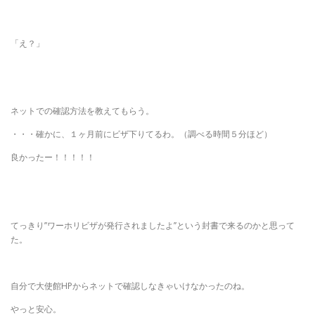
「え？」
ネットでの確認方法を教えてもらう。
・・・確かに、１ヶ月前にビザ下りてるわ。（調べる時間５分ほど）
良かったー！！！！！
てっきり’’ワーホリビザが発行されましたよ’’という封書で来るのかと思って
た。
自分で大使館
HP
からネットで確認しなきゃいけなかったのね。
やっと安心。