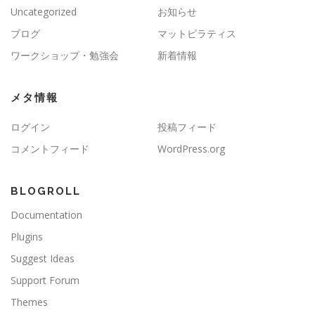
Uncategorized
お知らせ
ブログ
マットピラティス
ワークショップ・勉強会
新着情報
メタ情報
ログイン
投稿フィード
コメントフィード
WordPress.org
BLOGROLL
Documentation
Plugins
Suggest Ideas
Support Forum
Themes