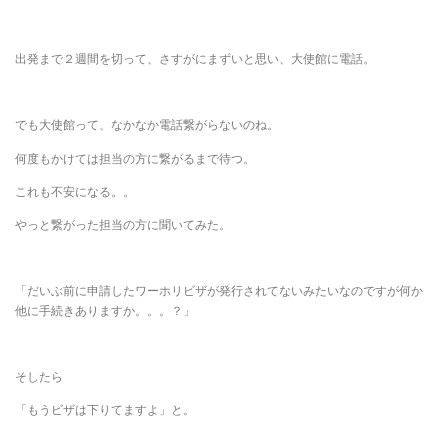
出発まで２週間を切って、さすがにまずいと思い、大使館に電話。
でも大使館って、なかなか電話繋がらないのね。
何度もかけては担当の方に繋がるまで待つ。
これも不安になる。。
やっと繋がった担当の方に聞いてみた。
「だいぶ前に申請したワーホリビザが発行されてないみたいなのですが何か
他に手続きありますか。。。？」
そしたら
「もうビザは下りてますよ」と。