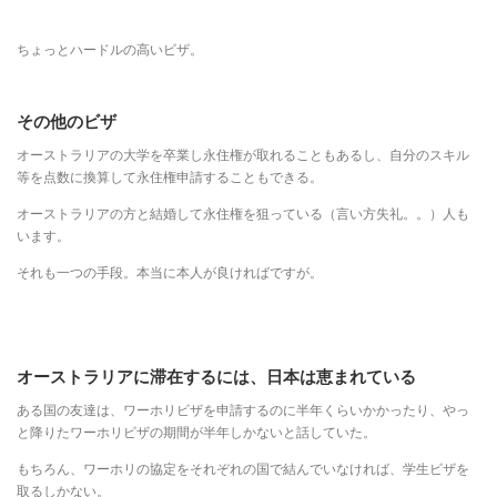
ちょっとハードルの高いビザ。
その他のビザ
オーストラリアの大学を卒業し永住権が取れることもあるし、自分のスキル
等を点数に換算して永住権申請することもできる。
オーストラリアの方と結婚して永住権を狙っている（言い方失礼。。）人も
います。
それも一つの手段。本当に本人が良ければですが。
オーストラリアに滞在するには、日本は恵まれている
ある国の友達は、ワーホリビザを申請するのに半年くらいかかったり、やっ
と降りたワーホリビザの期間が半年しかないと話していた。
もちろん、ワーホリの協定をそれぞれの国で結んでいなければ、学生ビザを
取るしかない。