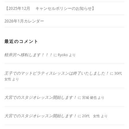
【2025年12月 キャンセルポリシーのお知らせ】
2026年1月カレンダー
最近のコメント
軽井沢へ移転します！！！
に
Ryoko
より
王子でのマットピラティスレッスンは終了いたしました！
に
30代
女性
より
大宮でのスタジオレッスン開始します！
に
宮城 健也
より
大宮でのスタジオレッスン開始します！
に
20代 女性
より