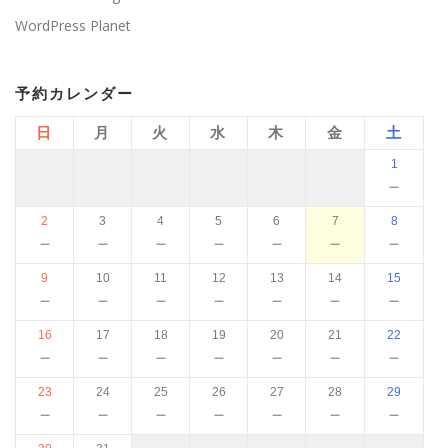
WordPress Planet
予約カレンダー
日
月
火
水
木
金
土
1
－
2
3
4
5
6
7
8
－
－
－
－
－
－
－
9
10
11
12
13
14
15
－
－
－
－
－
－
－
16
17
18
19
20
21
22
－
－
－
－
－
－
－
23
24
25
26
27
28
29
－
－
－
－
－
－
－