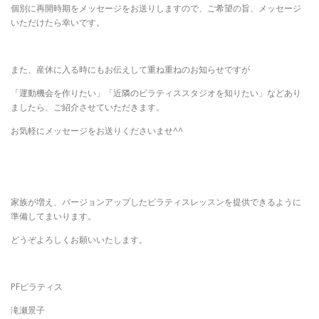
個別に再開時期をメッセージをお送りしますので、ご希望の旨、メッセージ
いただけたら幸いです。
また、産休に入る時にもお伝えして重ね重ねのお知らせですが
「運動機会を作りたい」「近隣のピラティススタジオを知りたい」などあり
ましたら、ご紹介させていただきます。
お気軽にメッセージをお送りくださいませ^^
家族が増え、バージョンアップしたピラティスレッスンを提供できるように
準備してまいります。
どうぞよろしくお願いいたします。
PFピラティス
滝瀬景子