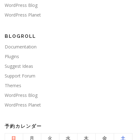
WordPress Blog
WordPress Planet
BLOGROLL
Documentation
Plugins
Suggest Ideas
Support Forum
Themes
WordPress Blog
WordPress Planet
予約カレンダー
日
月
火
水
木
金
土