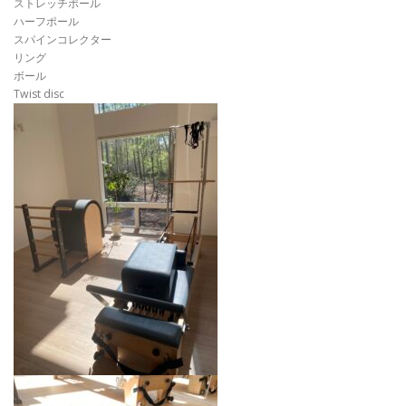
ストレッチポール
ハーフポール
スパインコレクター
リング
ボール
Twist disc