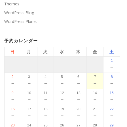
Themes
WordPress Blog
WordPress Planet
予約カレンダー
日
月
火
水
木
金
土
1
－
2
3
4
5
6
7
8
－
－
－
－
－
－
－
9
10
11
12
13
14
15
－
－
－
－
－
－
－
16
17
18
19
20
21
22
－
－
－
－
－
－
－
23
24
25
26
27
28
29