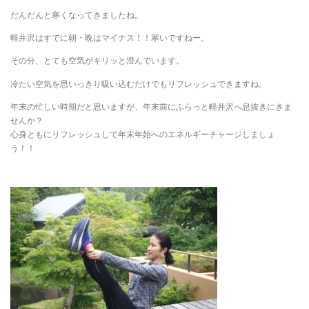
だんだんと寒くなってきましたね。
軽井沢はすでに朝・晩はマイナス！！寒いですねー。
その分、とても空気がキリッと澄んでいます。
冷たい空気を思いっきり吸い込むだけでもリフレッシュできますね。
年末の忙しい時期だと思いますが、年末前にふらっと軽井沢へ息抜きにきま
せんか？
心身ともにリフレッシュして年末年始へのエネルギーチャージしましょ
う！！