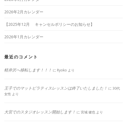
2026年2月カレンダー
【2025年12月 キャンセルポリシーのお知らせ】
2026年1月カレンダー
最近のコメント
軽井沢へ移転します！！！
に
Ryoko
より
王子でのマットピラティスレッスンは終了いたしました！
に
30代
女性
より
大宮でのスタジオレッスン開始します！
に
宮城 健也
より