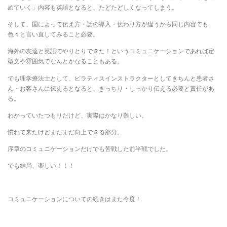
めていく」内容も英語となると、たどたどしくなってしまう。
そして、国によって伝え方・話の導入・伝わり方が違うから同じ内容でも
色々と言い直してみること必要。
海外の友達と英語でやりとりできた！というコミュニケーションであれば定
型文や雰囲気でなんとかなることもある。
でも理学療法士として、ピラティスインストラクターとしてきちんと患者さ
ん・お客さんに伝えるとなると、きっちり・しっかり伝える必要と責任があ
る。
わかっていたつもりだけど、実際はかなり難しい。
慣れて来たけどまだまだ向上できる部分。
序章のコミュニケーションだけでも苦戦した前半戦でした。
でも結局、楽しい！！！
コミュニケーションについての続きはまた今度！