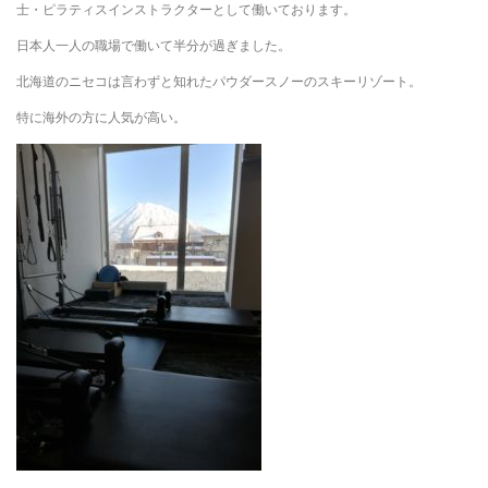
士・ピラティスインストラクターとして働いております。
日本人一人の職場で働いて半分が過ぎました。
北海道のニセコは言わずと知れたパウダースノーのスキーリゾート。
特に海外の方に人気が高い。