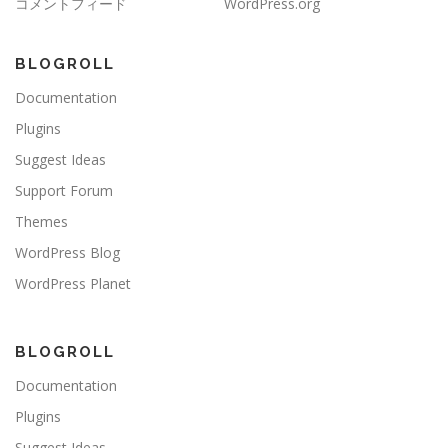
コメントフィード
WordPress.org
BLOGROLL
Documentation
Plugins
Suggest Ideas
Support Forum
Themes
WordPress Blog
WordPress Planet
BLOGROLL
Documentation
Plugins
Suggest Ideas