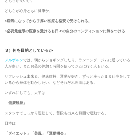
どちらが良いか。
どちらが心身ともに健康か。
○
病気になってから手厚い医療を格安で受けられる。
○
必要最低限の医療を受けるも日々の自分のコンディションに気をつける
３）何を目的としているか
メルボルン
では、朝からジョギングしたり、ランニング、ジムに通っている
人が多い。またお昼の休憩１時間を使ってジムに行く人もいる。
リフレッシュ出来る、健康維持、運動が好き、ずっと座ったまま仕事をして
いるから身体を動かしたい、などそれぞれ理由はある。
いずれにしても、大半は
「健康維持」
スタジオでしっかり運動して、普段も出来る範囲で運動する。
日本は
「ダイエット」「美尻」「運動機会」