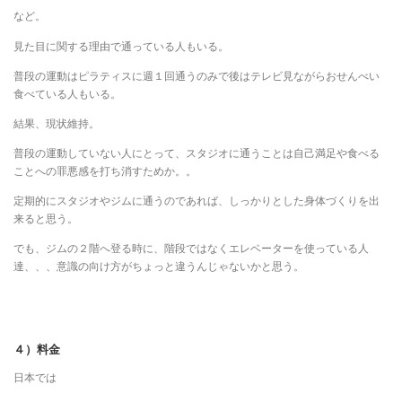
など。
見た目に関する理由で通っている人もいる。
普段の運動はピラティスに週１回通うのみで後はテレビ見ながらおせんべい
食べている人もいる。
結果、現状維持。
普段の運動していない人にとって、スタジオに通うことは自己満足や食べる
ことへの罪悪感を打ち消すためか。。
定期的にスタジオやジムに通うのであれば、しっかりとした身体づくりを出
来ると思う。
でも、ジムの２階へ登る時に、階段ではなくエレベーターを使っている人
達、、、意識の向け方がちょっと違うんじゃないかと思う。
４）料金
日本では