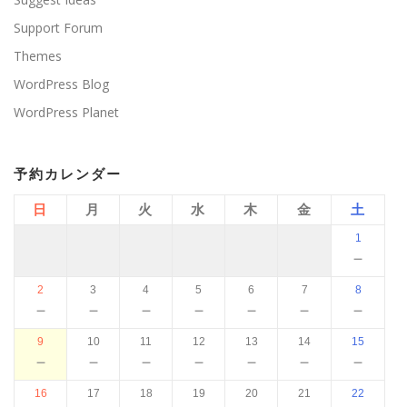
Support Forum
Themes
WordPress Blog
WordPress Planet
予約カレンダー
日
月
火
水
木
金
土
1
－
2
3
4
5
6
7
8
－
－
－
－
－
－
－
9
10
11
12
13
14
15
－
－
－
－
－
－
－
16
17
18
19
20
21
22