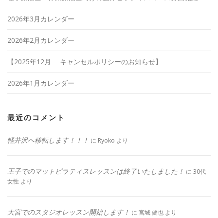
2026年3月カレンダー
2026年2月カレンダー
【2025年12月 キャンセルポリシーのお知らせ】
2026年1月カレンダー
最近のコメント
軽井沢へ移転します！！！
に
Ryoko
より
王子でのマットピラティスレッスンは終了いたしました！
に
30代
女性
より
大宮でのスタジオレッスン開始します！
に
宮城 健也
より