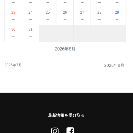
－
－
－
－
－
－
－
23
24
25
26
27
28
29
－
－
－
－
－
－
－
30
31
－
－
2026年8月
2026年7月
2026年9月
最新情報を受け取る