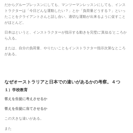
だからグループレッスンにしても、マンツーマンレッスンにしても、インス
トラクターは「今日どんな運動したい？」とか「負荷量どうする？」といっ
たことをクライアントさんと話し合い、適切な運動が出来るように促すこと
がほとんど。
日本はというと、インストラクターが指示する動きを完璧に’真似る’ところか
ら入る。
または、自分の負荷量、やりたいこともインストラクター指示次第なところ
がある。
なぜオーストラリアと日本での違いがあるかの考察。４つ
１）学校教育
答えを生徒に考えさせるか
答えを生徒に当てさせるか
この大きな違いがある。
また