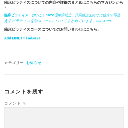
臨床ピラティスについての内容や詳細のまとめはこちらのマガジンから
↓
臨床ピラティス｜けいこ｜note
理学療法士、作業療法士向けに臨床で即使
えるピラティスを学ぶコースについてまとめています。
note.com
臨床ピラティスコースについてのお問い合わせはこちら↓
Add LINE friend
lin.ee
カテゴリー:
お知らせ
コメントを残す
コメント
※