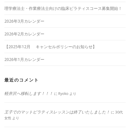
理学療法士・作業療法士向けの臨床ピラティスコース募集開始！
2026年3月カレンダー
2026年2月カレンダー
【2025年12月 キャンセルポリシーのお知らせ】
2026年1月カレンダー
最近のコメント
軽井沢へ移転します！！！
に
Ryoko
より
王子でのマットピラティスレッスンは終了いたしました！
に
30代
女性
より