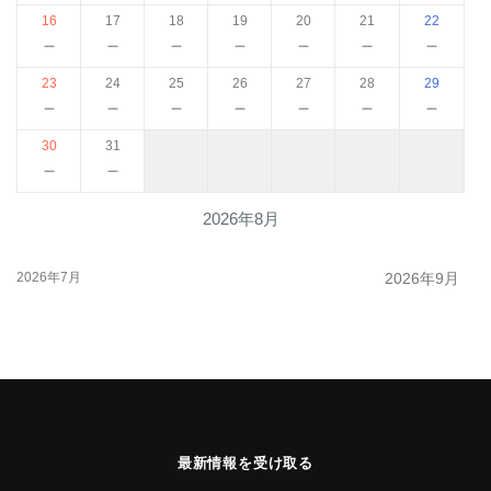
16
17
18
19
20
21
22
－
－
－
－
－
－
－
23
24
25
26
27
28
29
－
－
－
－
－
－
－
30
31
－
－
2026年8月
2026年7月
2026年9月
最新情報を受け取る