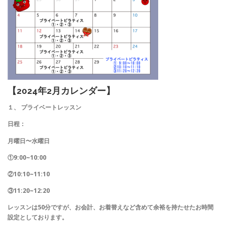
【2024年2月カレンダー】
１、 プライベートレッスン
日程：
月曜日〜水曜日
①9:00~10:00
②10:10~11:10
③11:20~12:20
レッスンは50分ですが、お会計、お着替えなど含めて余裕を持たせたお時間
設定としております。