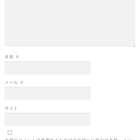
名前
※
メール
※
サイト
次回のコメントで使用するためブラウザーに自分の名前、メー