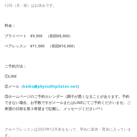
12日（月・祝）はお休みです。
料金：
プライベート
¥9,000 （初回¥8,000）
ペアレッスン
¥11,000 （初回¥10,000）
ご予約方法：
①LINE
②メール（
keiko@physiofitpilates.net
)
③ホームページのご予約カレンダー（調子が悪くなることがあります。予約
できない場合、お手数ですがメールまたはLINEにてご予約くださいませ。ご
希望の日程を第３希望まで記載し、メッセージください^^）
グループレッスンは2023年12月末をもって、早めに産休・育休に入っていま
す。