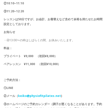
②10:10~11:10
③11:20~12:20
レッスンは50分ですが、お会計、お着替えなど含めて余裕を持たせたお時間
設定としております。
お知らせ
・④13:00〜の枠はしばらくの間、お休みいたします。
料金：
プライベート
¥9,000 （初回¥8,000）
ペアレッスン
¥11,000 （初回¥10,000）
ご予約方法：
①LINE
②メール（
keiko@physiofitpilates.net
)
③ホームページのご予約カレンダー（調子が悪くなることがあります。予約