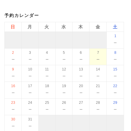
予約カレンダー
日
月
火
水
木
金
土
1
－
2
3
4
5
6
7
8
－
－
－
－
－
－
－
9
10
11
12
13
14
15
－
－
－
－
－
－
－
16
17
18
19
20
21
22
－
－
－
－
－
－
－
23
24
25
26
27
28
29
－
－
－
－
－
－
－
30
31
－
－