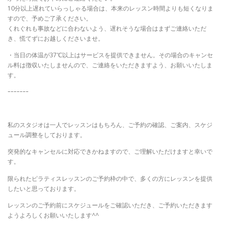
10分以上遅れていらっしゃる場合は、本来のレッスン時間よりも短くなりま
すので、予めご了承ください。
くれぐれも事故などに合わないよう、遅れそうな場合はまずご連絡いただ
き、慌てずにお越しくださいませ。
・当日の体温が37℃以上はサービスを提供できません。その場合のキャンセ
ル料は徴収いたしませんので、ご連絡をいただきますよう、お願いいたしま
す。
ｰｰｰｰｰｰｰ
私のスタジオは一人でレッスンはもちろん、ご予約の確認、ご案内、スケジ
ュール調整をしております。
突発的なキャンセルに対応できかねますので、ご理解いただけますと幸いで
す。
限られたピラティスレッスンのご予約枠の中で、多くの方にレッスンを提供
したいと思っております。
レッスンのご予約前にスケジュールをご確認いただき、ご予約いただきます
ようよろしくお願いいたします^^