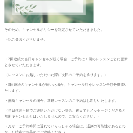
そのため、キャンセルポリシーを制定させていただきました。
下記ご参照くださいませ。
ｰｰｰｰｰｰｰ
・2回連続の当日キャンセルが続く場合、ご予約は１回のレッスンごとに更新
とさせていただきます。
（レッスンにお越しいただいた際に次回のご予約を承ります。）
・3回連続のキャンセルが続いた場合、キャンセル料をレッスン全額分徴収い
たします。
・無断キャンセルの場合、新規レッスンのご予約はお断りいたします。
（当日体調不良でご連絡いただけない場合、後日でもメッセージくださると
無断キャンセルとはいたしませんので、ご安心ください。）
・万が一ご予約時間に遅れていらっしゃる場合は、遅刻の可能性があるとわ
かった時点でお早めにご連絡ください。