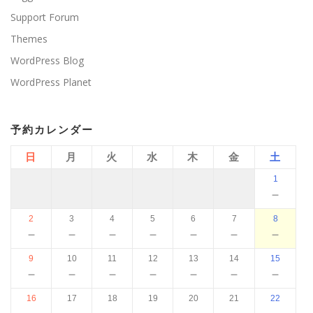
Support Forum
Themes
WordPress Blog
WordPress Planet
予約カレンダー
日
月
火
水
木
金
土
1
－
2
3
4
5
6
7
8
－
－
－
－
－
－
－
9
10
11
12
13
14
15
－
－
－
－
－
－
－
16
17
18
19
20
21
22