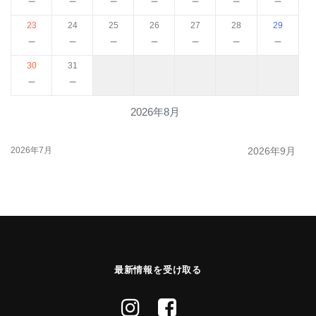
－
－
－
－
－
－
－
23
24
25
26
27
28
29
－
－
－
－
－
－
－
30
31
－
－
2026年8月
2026年7月
2026年9月
最新情報を受け取る