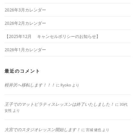
2026年3月カレンダー
2026年2月カレンダー
【2025年12月 キャンセルポリシーのお知らせ】
2026年1月カレンダー
最近のコメント
軽井沢へ移転します！！！
に
Ryoko
より
王子でのマットピラティスレッスンは終了いたしました！
に
30代
女性
より
大宮でのスタジオレッスン開始します！
に
宮城 健也
より