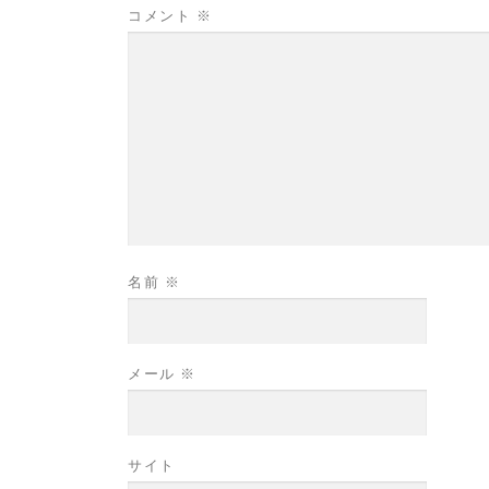
コメント
※
名前
※
メール
※
サイト