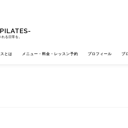
ILATES-
される日常を。
ィスとは
メニュー・料金・レッスン予約
プロフィール
ブ