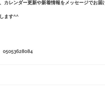
と、カレンダー更新や新着情報をメッセージでお届
します^^
は 05053628084