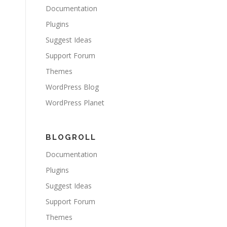
Documentation
Plugins
Suggest Ideas
Support Forum
Themes
WordPress Blog
WordPress Planet
BLOGROLL
Documentation
Plugins
Suggest Ideas
Support Forum
Themes