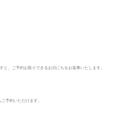
ますと、ご予約お取りできるお日にちをお返事いたします。
からもご予約いただけます。