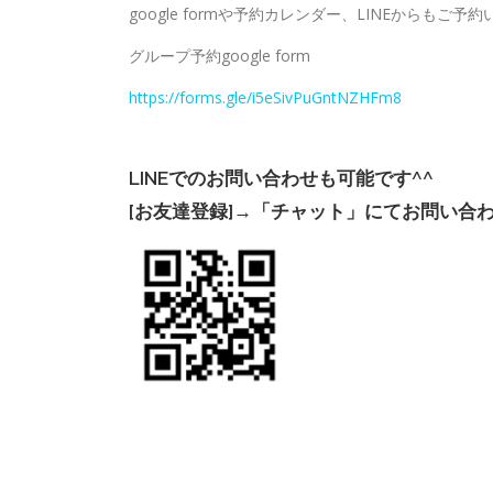
google formや予約カレンダー、LINEからもご予
グループ予約google form
https://forms.gle/i5eSivPuGntNZHFm8
LINEでのお問い合わせも可能です^^
[お友達登録]→「チャット」にてお問い合