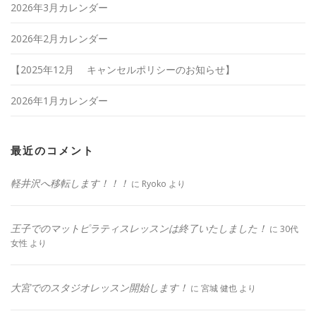
2026年3月カレンダー
2026年2月カレンダー
【2025年12月 キャンセルポリシーのお知らせ】
2026年1月カレンダー
最近のコメント
軽井沢へ移転します！！！
に
Ryoko
より
王子でのマットピラティスレッスンは終了いたしました！
に
30代
女性
より
大宮でのスタジオレッスン開始します！
に
宮城 健也
より