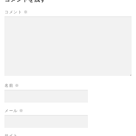
コメント
※
名前
※
メール
※
サイト