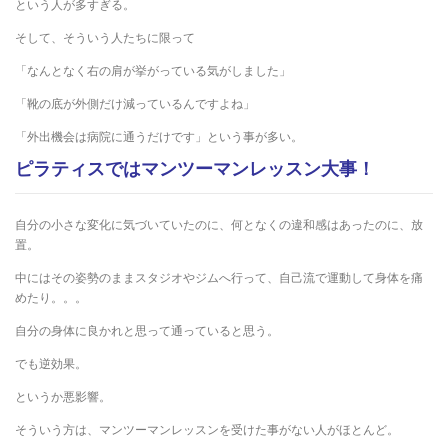
という人が多すぎる。
そして、そういう人たちに限って
「なんとなく右の肩が挙がっている気がしました」
「靴の底が外側だけ減っているんですよね」
「外出機会は病院に通うだけです」という事が多い。
ピラティスではマンツーマンレッスン大事！
自分の小さな変化に気づいていたのに、何となくの違和感はあったのに、放
置。
中にはその姿勢のままスタジオやジムへ行って、自己流で運動して身体を痛
めたり。。。
自分の身体に良かれと思って通っていると思う。
でも逆効果。
というか悪影響。
そういう方は、マンツーマンレッスンを受けた事がない人がほとんど。