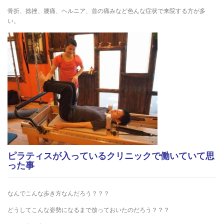
骨折、捻挫、腰痛、ヘルニア、首の痛みなど色んな症状で来院する方が多
い。
ピラティスが入っているクリニックで働いていて思
った事
なんでこんな歩き方なんだろう？？？
どうしてこんな姿勢になるまで放っておいたのだろう？？？