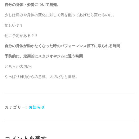
自分の身体・姿勢について無知。
少しは痛みや身体の変化に対して気を配ってあげたら変わるのに。
忙しい？？
他に予定がある？？
自分の身体が動かなくなった時のパフォーマンス低下に取られる時間
予防的に、定期的にスタジオやジムに通う時間
どちらが大切か。
やっぱり日頃からの意識、大切だなと痛感。
カテゴリー:
お知らせ
コメントを残す