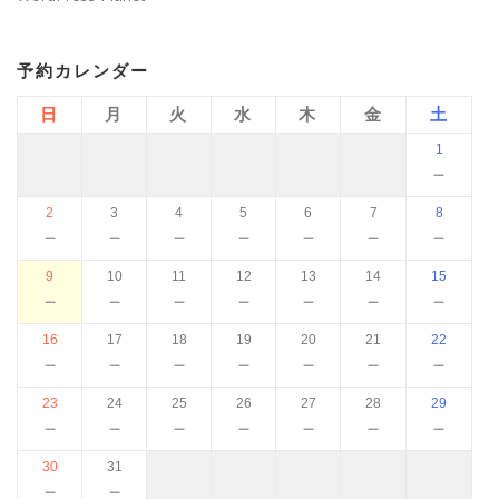
予約カレンダー
日
月
火
水
木
金
土
1
－
2
3
4
5
6
7
8
－
－
－
－
－
－
－
9
10
11
12
13
14
15
－
－
－
－
－
－
－
16
17
18
19
20
21
22
－
－
－
－
－
－
－
23
24
25
26
27
28
29
－
－
－
－
－
－
－
30
31
－
－