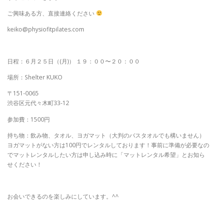
ご興味ある方、直接連絡ください
keiko@physiofitpilates.com
日程：６月２５日（(月)） １９：００〜２０：００
場所：Shelter KUKO
〒151-0065
渋谷区元代々木町33-12
参加費：1500円
持ち物：飲み物、タオル、ヨガマット（大判のバスタオルでも構いません）
ヨガマットがない方は100円でレンタルしております！事前に準備が必要なの
でマットレンタルしたい方は申し込み時に「マットレンタル希望」とお知ら
せください！
お会いできるのを楽しみにしています。^^