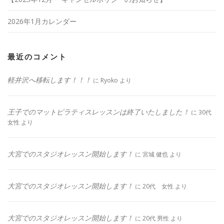
2026年1月カレンダー
最近のコメント
軽井沢へ移転します！！！
に
Ryoko
より
王子でのマットピラティスレッスンは終了いたしました！
に
30代
女性
より
大宮でのスタジオレッスン開始します！
に
宮城 健也
より
大宮でのスタジオレッスン開始します！
に
20代 女性
より
大宮でのスタジオレッスン開始します！
に
20代 男性
より