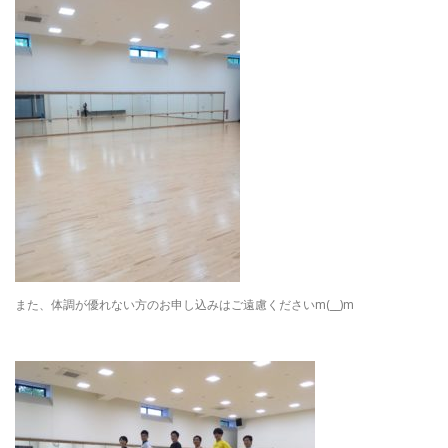
また、体調が優れない方のお申し込みはご遠慮くださいm(__)m