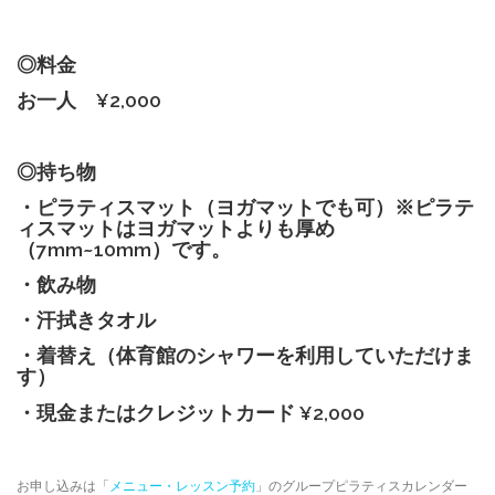
◎
料金
お一人 ¥2,000
◎
持ち物
・ピラティスマット（ヨガマットでも可）※ピラテ
ィスマットはヨガマットよりも厚め
（7mm~10mm）です。
・飲み物
・汗拭きタオル
・着替え（体育館のシャワーを利用していただけま
す）
・現金またはクレジットカード ¥2,000
お申し込みは「
メニュー・レッスン予約
」のグループピラティスカレンダー