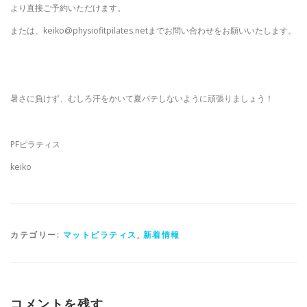
より直接ご予約いただけます。
または、keiko@physiofitpilates.netまでお問い合わせをお願いいたします。
暑さに負けず、むしろ汗をかいて夏バテしないように頑張りましょう！
PFピラティス
keiko
カテゴリー:
マットピラティス
,
新着情報
コメントを残す