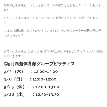
軽井沢は避暑地ということもあって、私の家にはもともとクーラーがありま
せん。。
しかし、30℃を超えてくるとクーラーの必要性をひしひしと感じておりま
す。
今はまだ扇風機でなんとかなっていますが、そのうちクーラーが我が家に導
入されるかも？！
さて、そんな暑さに負けない身体作りのため、9月もピラティスレッスン継続
していきます！
◎9
月風越体育館グループピラティス
9/3 （木） ：12:00~13:00
9/6（日） ：11:00~12:00
9/25（金） ：12:00~13:00
9/26（土） ：12:30~13:30