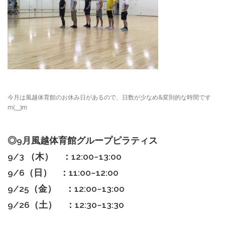
今月は風越体育館のお休み日があるので、日数が少なめ&変則的な時間です
m(__)m
◎9
月風越体育館グループピラティス
9/3 （木） ：12:00~13:00
9/6（日） ：11:00~12:00
9/25（金） ：12:00~13:00
9/26（土） ：12:30~13:30