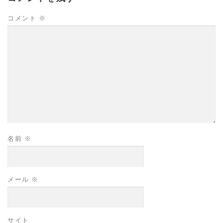
コメント
※
名前
※
メール
※
サイト