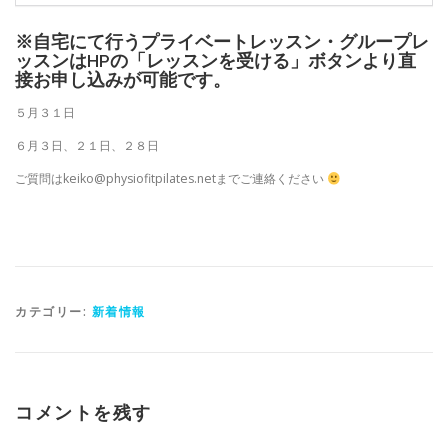
※自宅にて行うプライベートレッスン・グループレ
ッスンはHPの「レッスンを受ける」ボタンより直
接お申し込みが可能です。
５月３１日
６月３日、２１日、２８日
ご質問はkeiko@physiofitpilates.netまでご連絡ください
カテゴリー:
新着情報
コメントを残す