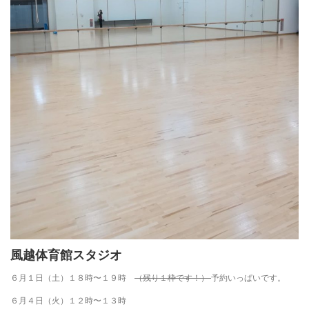
風越体育館スタジオ
６月１日（土）１８時〜１９時
（残り１枠です！）
予約いっぱいです。
６月４日（火）１２時〜１３時