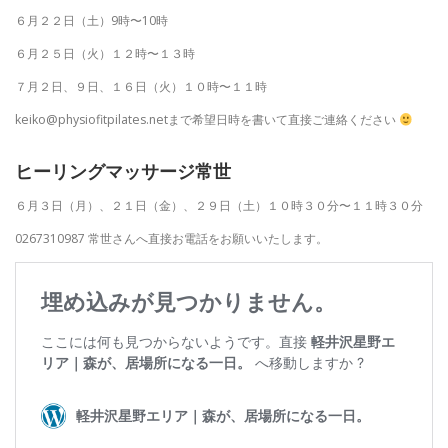
６月２２日（土）9時〜10時
６月２５日（火）１２時〜１３時
７月２日、９日、１６日（火）１０時〜１１時
keiko@physiofitpilates.netまで希望日時を書いて直接ご連絡ください
ヒーリングマッサージ常世
６月３日（月）、２１日（金）、２９日（土）１０時３０分〜１１時３０分
0267310987 常世さんへ直接お電話をお願いいたします。