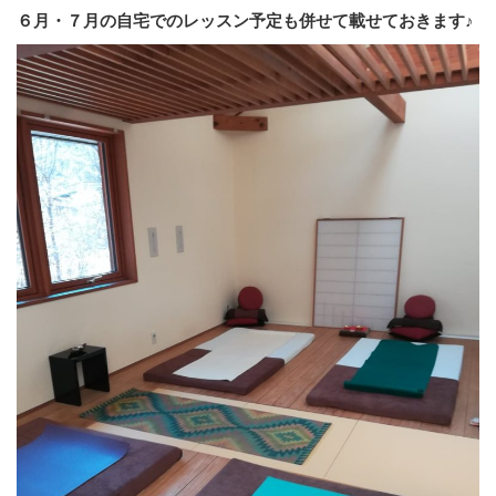
６月・７月の自宅でのレッスン予定も併せて載せておきます♪