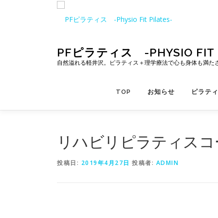
コ
ン
テ
ン
ツ
PFピラティス -PHYSIO FIT P
へ
自然溢れる軽井沢。ピラティス＋理学療法で心も身体も満た
ス
キ
TOP
お知らせ
ピラテ
ッ
プ
リハビリピラティスコ
投稿日:
2019年4月27日
投稿者:
ADMIN