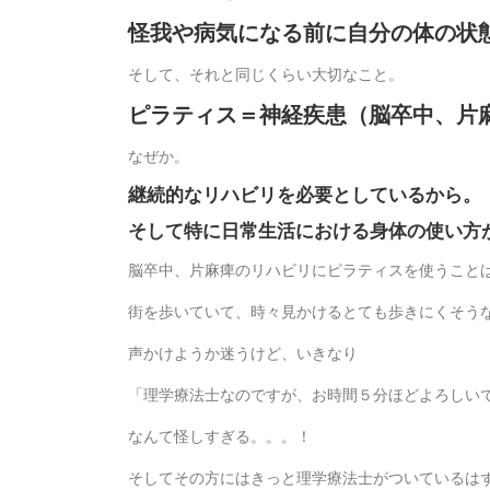
怪我や病気になる前に自分の体の状
そして、それと同じくらい大切なこと。
ピラティス＝神経疾患（脳卒中、片
なぜか。
継続的なリハビリを必要としているから。
そして特に日常生活における身体の使い方
脳卒中、片麻痺のリハビリにピラティスを使うこと
街を歩いていて、時々見かけるとても歩きにくそう
声かけようか迷うけど、いきなり
「理学療法士なのですが、お時間５分ほどよろしい
なんて怪しすぎる。。。！
そしてその方にはきっと理学療法士がついているは