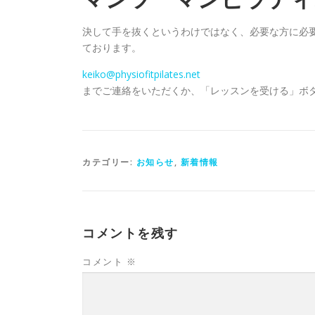
決して手を抜くというわけではなく、必要な方に必
ております。
keiko@physiofitpilates.net
までご連絡をいただくか、「レッスンを受ける」ボ
カテゴリー:
お知らせ
,
新着情報
コメントを残す
コメント
※