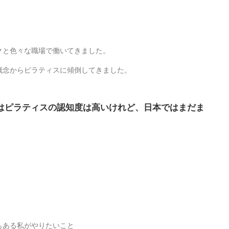
クと色々な職場で働いてきました。
概念からピラティスに傾倒してきました。
はピラティスの認知度は高いけれど、日本ではまだま
。
もある私がやりたいこと