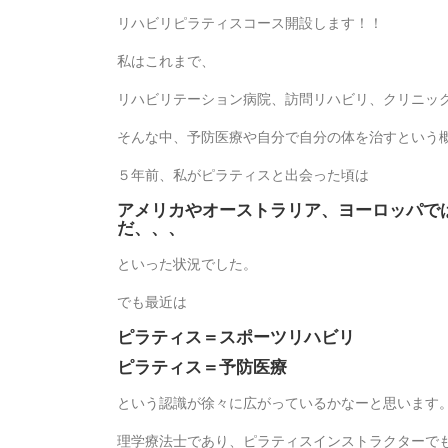
リハビリピラティスコース開設します！！
私はこれまで、
リハビリテーション病院、訪問リハビリ、クリニッ
そんな中、予防医療や自分で自分の体を治すという
５年前、私がピラティスと出会った頃は
アメリカやオーストラリア、ヨーロッパで
だ、、、
といった状況でした。
でも最近は
ピラティス＝スポーツリハビリ
ピラティス＝予防医療
という認識が徐々に広がっているかなーと思います
理学療法士であり、ピラティスインストラクターで