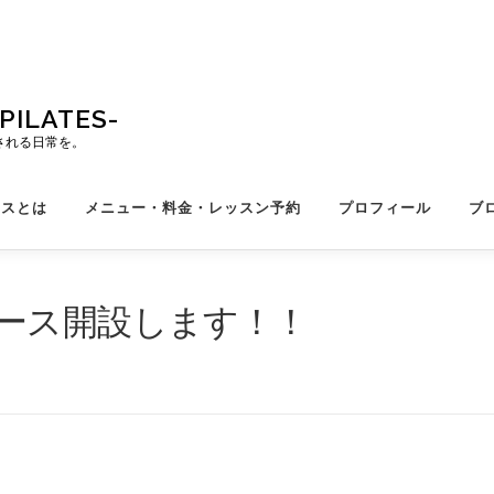
ILATES-
される日常を。
ィスとは
メニュー・料金・レッスン予約
プロフィール
ブ
ース開設します！！