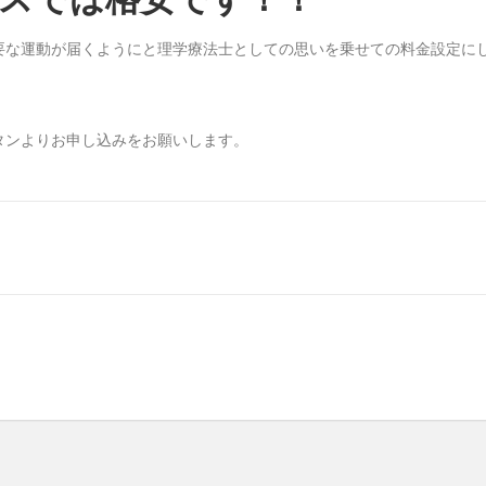
要な運動が届くようにと理学療法士としての思いを乗せての料金設定に
タンよりお申し込みをお願いします。