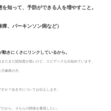
態を知って、予防ができる人を増やすこと。
麻痺、パーキンソン病など）
が動きにくさにリンクしているから。
はまだまだ認知度が低いけど、エビデンスも出始めています。
な片麻痺の方。
ですか？歩き方についてお伝えします」
ずだから、そちらの関係を重視したい。