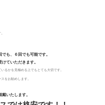
す。
。
回でも、６回でも可能です。
受けていただきます。
ているかを見極める上でもとても大切です。
ースをお勧めします。
）
頂戴いたします。
スでは格安です！！