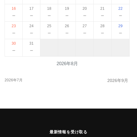
16
17
18
19
20
21
22
－
－
－
－
－
－
－
23
24
25
26
27
28
29
－
－
－
－
－
－
－
30
31
－
－
2026年8月
2026年7月
2026年9月
最新情報を受け取る