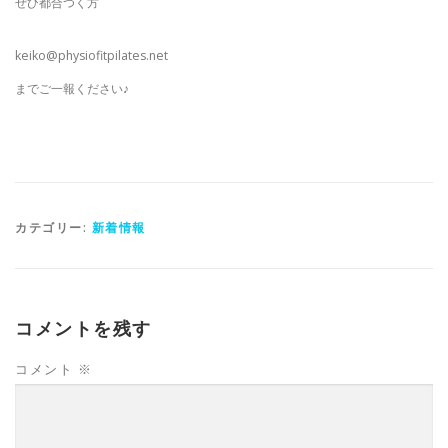
ぜひ都合つく方
keiko@physiofitpilates.net
までご一報ください♪
カテゴリー:
新着情報
コメントを残す
コメント
※