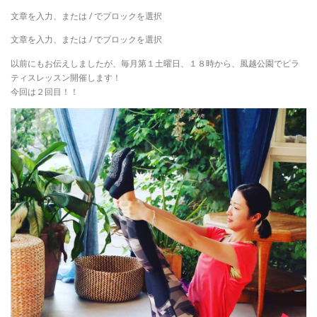
文章を入力、または / でブロックを選択
文章を入力、または / でブロックを選択
以前にもお伝えしましたが、毎月第１土曜日、１８時から、風越公園でピラ
ティスレッスン開催します！
今回は２回目！！