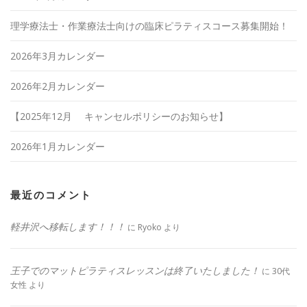
理学療法士・作業療法士向けの臨床ピラティスコース募集開始！
2026年3月カレンダー
2026年2月カレンダー
【2025年12月 キャンセルポリシーのお知らせ】
2026年1月カレンダー
最近のコメント
軽井沢へ移転します！！！
に
Ryoko
より
王子でのマットピラティスレッスンは終了いたしました！
に
30代
女性
より