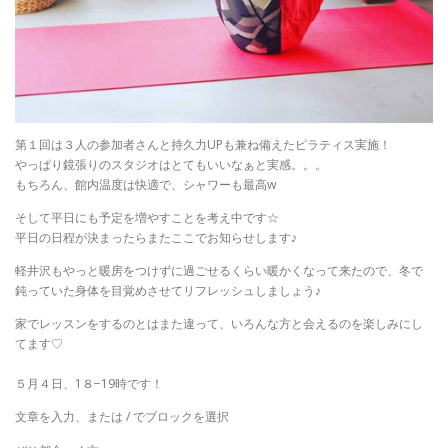
第１回は３人の参加者さんと持久力UPも兼ね備えたピラティス実施！
やっぱり鏡張りのスタジオはとてもいいなぁと実感。。。
もちろん、館内温度は快適で、シャワーも最高w
そして平日にも予定を増やすことを考え中です☆
平日の日程が決まったらまたここでお知らせします♪
軽井沢もやっと暖房をつけずに過ごせるくらい暖かくなって来たので、冬で
鈍っていた身体を目覚めさせてリフレッシュしましょう♪
家でレッスンをするのとはまた違って、いろんな方と会えるのを楽しみにし
てます♡
５月４日、1８−19時です！
文章を入力、または / でブロックを選択