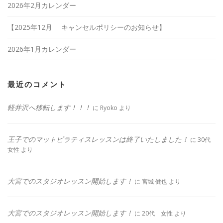
2026年2月カレンダー
【2025年12月 キャンセルポリシーのお知らせ】
2026年1月カレンダー
最近のコメント
軽井沢へ移転します！！！
に
Ryoko
より
王子でのマットピラティスレッスンは終了いたしました！
に
30代
女性
より
大宮でのスタジオレッスン開始します！
に
宮城 健也
より
大宮でのスタジオレッスン開始します！
に
20代 女性
より