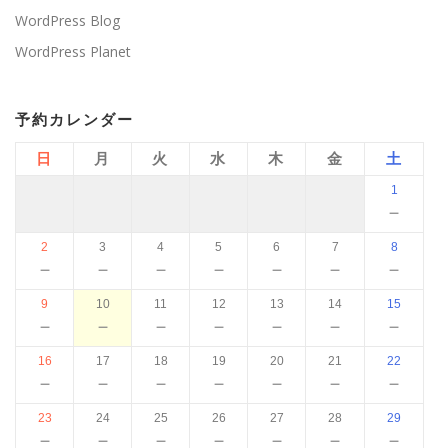
WordPress Blog
WordPress Planet
予約カレンダー
日
月
火
水
木
金
土
1
－
2
3
4
5
6
7
8
－
－
－
－
－
－
－
9
10
11
12
13
14
15
－
－
－
－
－
－
－
16
17
18
19
20
21
22
－
－
－
－
－
－
－
23
24
25
26
27
28
29
－
－
－
－
－
－
－