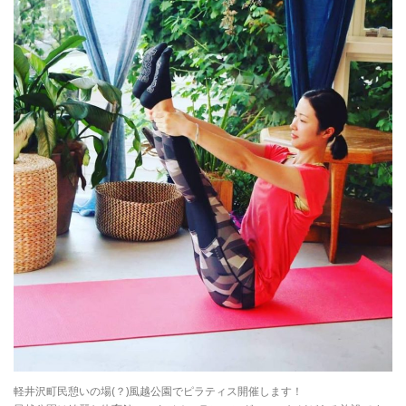
軽井沢町民憩いの場(？)風越公園でピラティス開催します！