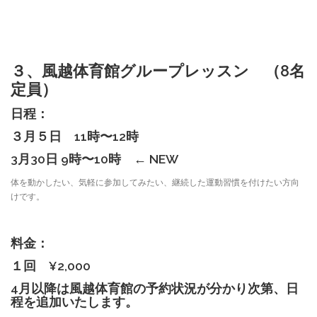
３、風越体育館グループレッスン （8名
定員）
日程：
３月５日 11時〜12時
3月30日 9時〜10時 ← NEW
体を動かしたい、気軽に参加してみたい、継続した運動習慣を付けたい方向
けです。
料金：
１回 ¥2,000
4月以降は風越体育館の予約状況が分かり次第、日
程を追加いたします。