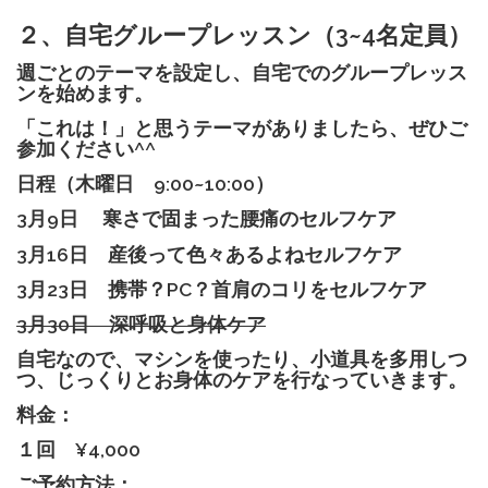
２、自宅グループレッスン（3~4名定員）
週ごとのテーマを設定し、自宅でのグループレッス
ンを始めます。
「これは！」と思うテーマがありましたら、ぜひご
参加ください^^
日程（木曜日 9:00~10:00）
3月9日 寒さで固まった腰痛のセルフケア
3月16日 産後って色々あるよねセルフケア
3月23日 携帯？PC？首肩のコリをセルフケア
3月30日 深呼吸と身体ケア
自宅なので、マシンを使ったり、小道具を多用しつ
つ、じっくりとお身体のケアを行なっていきます。
料金：
１回 ¥4,000
ご予約方法：