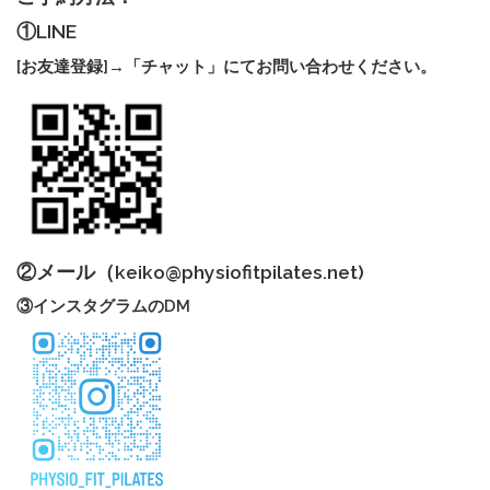
①LINE
[お友達登録]→「チャット」にてお問い合わせください。
②メール（
keiko@physiofitpilates.net
)
③インスタグラムのDM