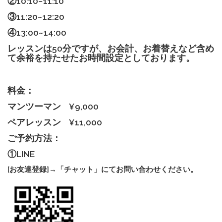
②10:10~11:10
③11:20~12:20
④13:00~14:00
レッスンは50分ですが、お会計、お着替えなど含め
て余裕を持たせたお時間設定としております。
料金：
マンツーマン
¥9,000
ペアレッスン
¥11,000
ご予約方法：
①LINE
[お友達登録]→「チャット」にてお問い合わせください。