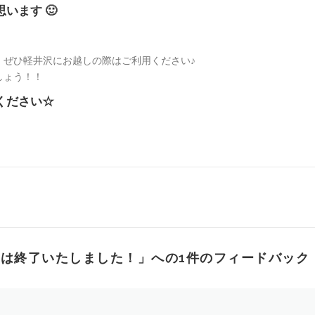
います 🙂
、ぜひ軽井沢にお越しの際はご利用ください♪
しょう！！
ください☆
ンは終了いたしました！
」への1件のフィードバック