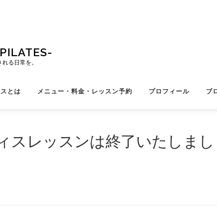
ILATES-
される日常を。
ィスとは
メニュー・料金・レッスン予約
プロフィール
ブ
ィスレッスンは終了いたしまし