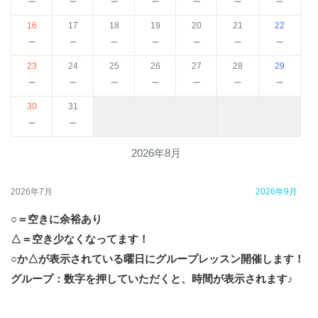
－
－
－
－
－
－
－
16
17
18
19
20
21
22
－
－
－
－
－
－
－
23
24
25
26
27
28
29
－
－
－
－
－
－
－
30
31
－
－
2026年8月
2026年7月
2026年9月
○＝空きに余裕あり
△＝空き少なくなってます！
○か△が表示されている曜日にグループレッスン開催します！
グループ：数字を押していただくと、時間が表示されます♪