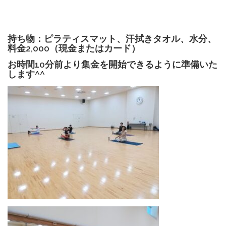
持ち物：ピラティスマット、汗拭きタオル、水分、
料金2,000（現金またはカード）
お時間10分前より集金を開始できるように準備いた
します^^