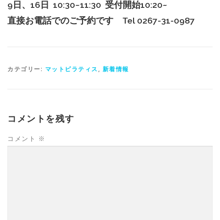
9
日、
16
日
10:30~11:30 受付開始10:20~
直接お電話でのご予約です Tel
0267-31-0987
カテゴリー:
マットピラティス
,
新着情報
コメントを残す
コメント
※