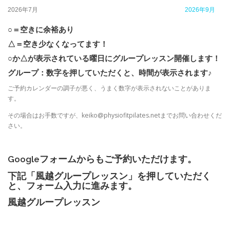
2026年7月
2026年9月
○＝空きに余裕あり
△＝空き少なくなってます！
○か△が表示されている曜日にグループレッスン開催します！
グループ：数字を押していただくと、時間が表示されます♪
ご予約カレンダーの調子が悪く、うまく数字が表示されないことがありま
す。
その場合はお手数ですが、keiko@physiofitpilates.netまでお問い合わせくだ
さい。
Googleフォームからもご予約いただけます。
下記「風越グループレッスン」を押していただく
と、フォーム入力に進みます。
風越グループレッスン