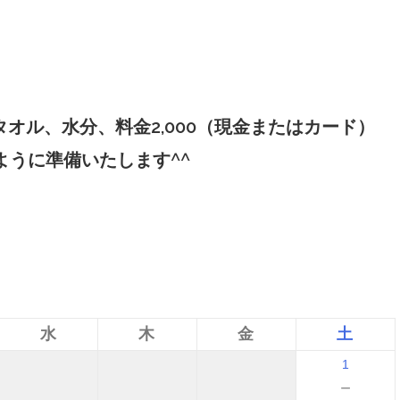
オル、水分、料金2,000（現金またはカード）
ように準備いたします^^
水
木
金
土
1
－