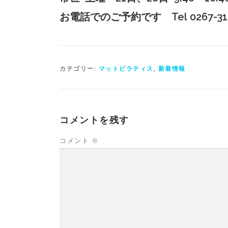
お電話でのご予約です Tel
0267-3
カテゴリー:
マットピラティス
,
新着情報
コメントを残す
コメント
※