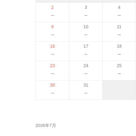
2
3
4
－
－
－
9
10
11
－
－
－
16
17
18
－
－
－
23
24
25
－
－
－
30
31
－
－
2026年7月