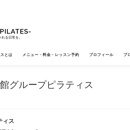
ILATES-
される日常を。
ィスとは
メニュー・料金・レッスン予約
プロフィール
ブ
育館グループピラティス
ティス