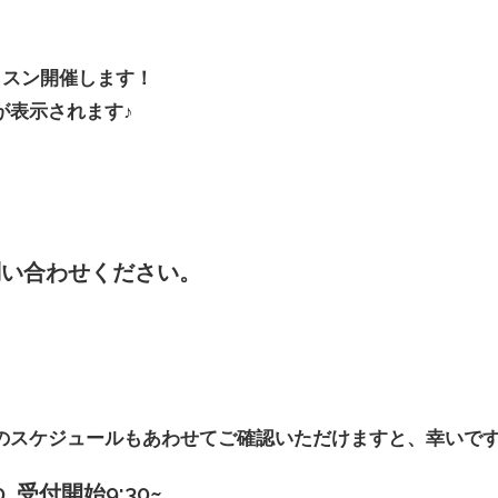
ッスン開催します！
が表示されます♪
問い合わせください。
のスケジュールもあわせてご確認いただけますと、幸いで
40 受付開始9:30~