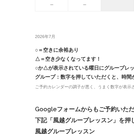
－
－
2026年7月
○＝空きに余裕あり
△＝空き少なくなってます！
○か△が表示されている曜日にグループレ
グループ：数字を押していただくと、時間
ご予約カレンダーの調子が悪く、うまく数字が表示
Googleフォームからもご予約いた
下記「風越グループレッスン」を押
風越グループレッスン