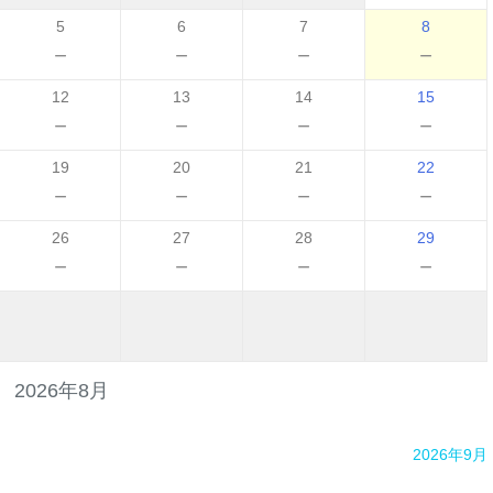
5
6
7
8
－
－
－
－
12
13
14
15
－
－
－
－
19
20
21
22
－
－
－
－
26
27
28
29
－
－
－
－
2026年8月
2026年9月