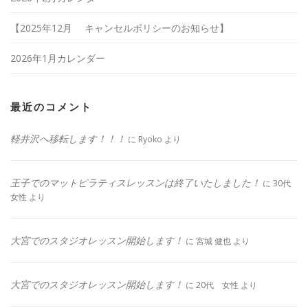
【2025年12月 キャンセルポリシーのお知らせ】
2026年1月カレンダー
最近のコメント
軽井沢へ移転します！！！
に
Ryoko
より
王子でのマットピラティスレッスンは終了いたしました！
に
30代
女性
より
大宮でのスタジオレッスン開始します！
に
宮城 健也
より
大宮でのスタジオレッスン開始します！
に
20代 女性
より