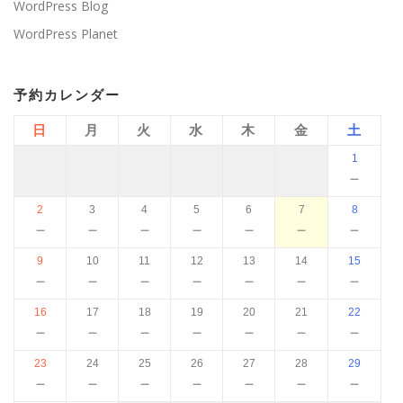
WordPress Blog
WordPress Planet
予約カレンダー
日
月
火
水
木
金
土
1
－
2
3
4
5
6
7
8
－
－
－
－
－
－
－
9
10
11
12
13
14
15
－
－
－
－
－
－
－
16
17
18
19
20
21
22
－
－
－
－
－
－
－
23
24
25
26
27
28
29
－
－
－
－
－
－
－