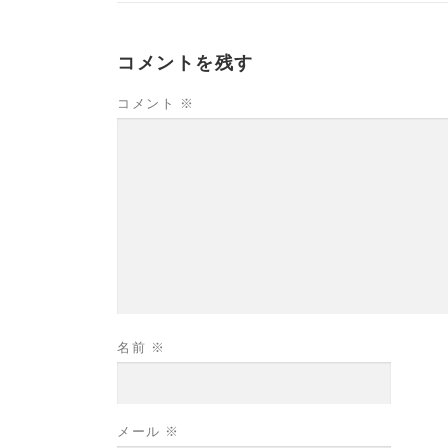
コメントを残す
コメント
※
名前
※
メール
※