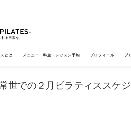
ILATES-
される日常を。
ィスとは
メニュー・料金・レッスン予約
プロフィール
ブ
 常世での２月ピラティススケジ