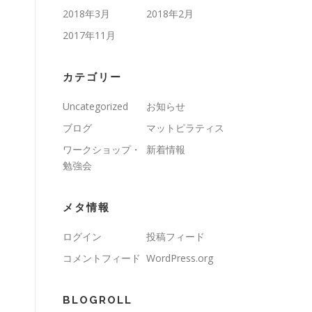
2018年3月
2018年2月
2017年11月
カテゴリー
Uncategorized
お知らせ
ブログ
マットピラティス
ワークショップ・
新着情報
勉強会
メタ情報
ログイン
投稿フィード
コメントフィード
WordPress.org
BLOGROLL