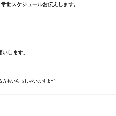
ス 常世スケジュールお伝えします。
願いします。
る方もいらっしゃいますよ^^