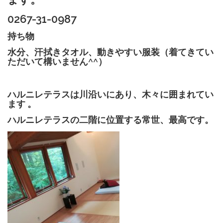
0267-31-0987
持ち物
水分、汗拭きタオル、動きやすい服装（着てきてい
ただいて構いません^^）
ハルニレテラスは川沿いにあり、木々に囲まれてい
ます 。
ハルニレテラスの二階に位置する常世、最高です。