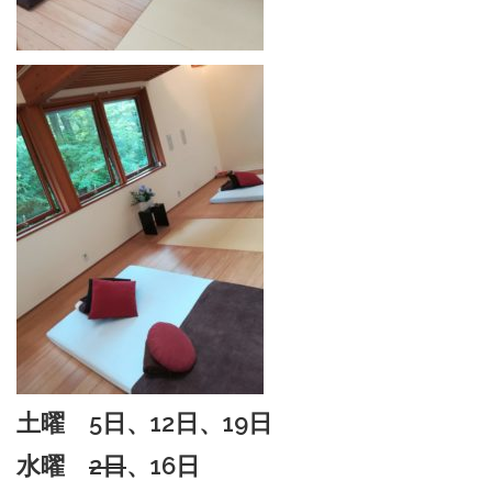
土曜
5
日、
12
日、
19
日
水曜
2
日
、
16
日