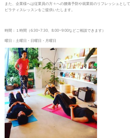
また、企業様へは従業員の方々への腰痛予防や就業前のリフレッシュとして
ピラティスレッスンをご提供いたします。
時間：１時間（6:30~7:30、8:00~9:00などご相談できます）
曜日：土曜日・日曜日・月曜日