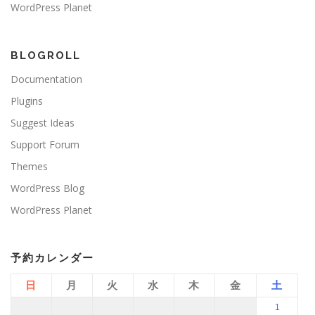
WordPress Planet
BLOGROLL
Documentation
Plugins
Suggest Ideas
Support Forum
Themes
WordPress Blog
WordPress Planet
予約カレンダー
日
月
火
水
木
金
土
1