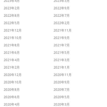
2023年4月
2023年3月
2023年2月
2022年9月
2022年8月
2022年7月
2022年5月
2022年2月
2021年12月
2021年11月
2021年10月
2021年9月
2021年8月
2021年7月
2021年6月
2021年5月
2021年4月
2021年3月
2021年2月
2021年1月
2020年12月
2020年11月
2020年10月
2020年9月
2020年8月
2020年7月
2020年6月
2020年5月
2020年4月
2020年3月