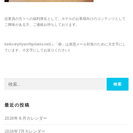
従業員の方々への福利厚生として、ホテルのお客様向けのコンテンツとして
ご興味がある方、ご連絡お待ちしております。
keiko＠physiofitpilates.net(←「@」は迷惑メール対策のために大文字にし
ています。小文字にしてお送りください)
検
索:
最近の投稿
2026年８月カレンダー
2026年7月カレンダー