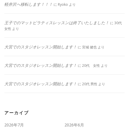
軽井沢へ移転します！！！
に
Ryoko
より
王子でのマットピラティスレッスンは終了いたしました！
に
30代
女性
より
大宮でのスタジオレッスン開始します！
に
宮城 健也
より
大宮でのスタジオレッスン開始します！
に
20代 女性
より
大宮でのスタジオレッスン開始します！
に
20代 男性
より
アーカイブ
2026年7月
2026年6月