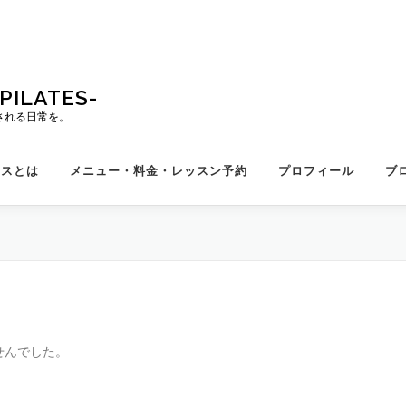
ILATES-
される日常を。
ィスとは
メニュー・料金・レッスン予約
プロフィール
ブ
せんでした。