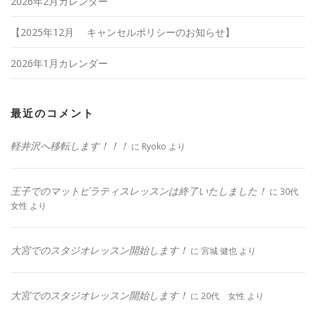
2026年2月カレンダー
【2025年12月 キャンセルポリシーのお知らせ】
2026年1月カレンダー
最近のコメント
軽井沢へ移転します！！！
に
Ryoko
より
王子でのマットピラティスレッスンは終了いたしました！
に
30代
女性
より
大宮でのスタジオレッスン開始します！
に
宮城 健也
より
大宮でのスタジオレッスン開始します！
に
20代 女性
より