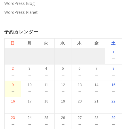
WordPress Blog
WordPress Planet
予約カレンダー
日
月
火
水
木
金
土
1
－
2
3
4
5
6
7
8
－
－
－
－
－
－
－
9
10
11
12
13
14
15
－
－
－
－
－
－
－
16
17
18
19
20
21
22
－
－
－
－
－
－
－
23
24
25
26
27
28
29
－
－
－
－
－
－
－